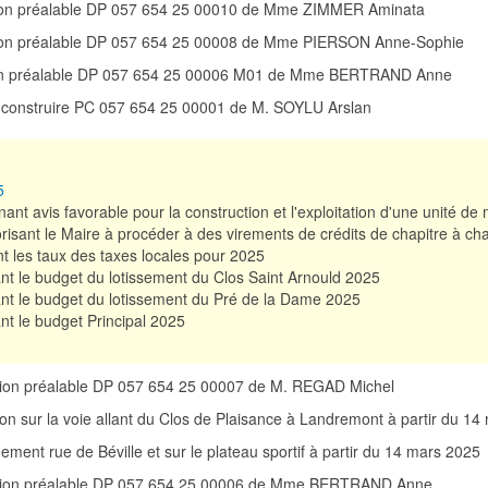
ation préalable DP 057 654 25 00010 de Mme ZIMMER Aminata
ation préalable DP 057 654 25 00008 de Mme PIERSON Anne-Sophie
tion préalable DP 057 654 25 00006 M01 de Mme BERTRAND Anne
e construire PC 057 654 25 00001 de M. SOYLU Arslan
5
ant avis favorable pour la construction et l'exploitation d'une unité 
risant le Maire à procéder à des virements de crédits de chapitre à cha
nt les taux des taxes locales pour 2025
nt le budget du lotissement du Clos Saint Arnould 2025
nt le budget du lotissement du Pré de la Dame 2025
nt le budget Principal 2025
ation préalable DP 057 654 25 00007 de M. REGAD Michel
tion sur la voie allant du Clos de Plaisance à Landremont à partir du 1
nement rue de Béville et sur le plateau sportif à partir du 14 mars 2025
ration préalable DP 057 654 25 00006 de Mme BERTRAND Anne