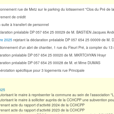
ationnement rue de Metz sur le parking du lotissement "Clos du Pré d
rement de crédit
 suite à transfert de personnel
éclaration préalable DP 057 654 25 00029 de M. BASTIEN Jacques And
bre 2025
rejetant la déclaration préalable DP 057 654 25 00009 de M
ationnement d'un abri de chantier, 1 rue du Fleuri Pré, à compter du 
claration préalable DP 057 654 25 00020 de M. MKRTCHYAN Hrayr
claration préalable DP 057 654 25 00028 de M. et Mme DUMAS
érotation spécifique pour 3 logements rue Principale
2025
torisant le maire à représenter la commune au sein de l'association "L
torisant le maire à solliciter auprès de la CCHCPP une subvention pour l
enant acte du rapport d'activité 2024 de la CCHCPP
enant acte du rapport d'activité 2023 de la CCHCPP