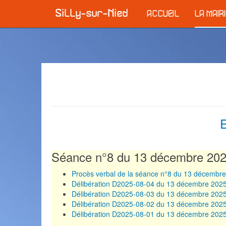
ACCUEIL
LA MAIR
E
Séance n°8 du 13 décembre 20
Procès verbal de la séance n°8 du 13 décembr
Délibération D2025-08-04 du 13 décembre 202
Délibération D2025-08-03 du 13 décembre 202
Délibération D2025-08-02 du 13 décembre 202
Délibération D2025-08-01 du 13 décembre 202