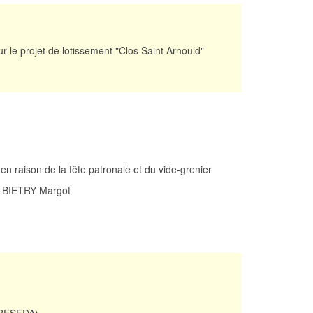
ur le projet de lotissement "Clos Saint Arnould"
 en raison de la fête patronale et du vide-grenier
e BIETRY Margot