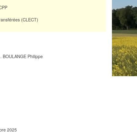
HCPP
Transférées (CLECT)
 M. BOULANGE Philippe
mbre 2025