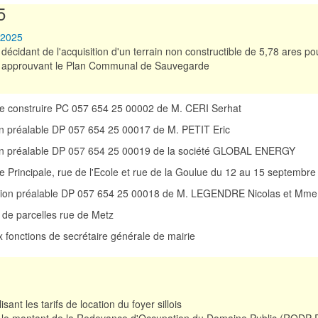
5
 2025
décidant de l'acquisition d'un terrain non constructible de 5,78 ares po
approuvant le Plan Communal de Sauvegarde
de construire PC 057 654 25 00002 de M. CERI Serhat
ion préalable DP 057 654 25 00017 de M. PETIT Eric
tion préalable DP 057 654 25 00019 de la société GLOBAL ENERGY
rue Principale, rue de l'Ecole et rue de la Goulue du 12 au 15 septembre
ration préalable DP 057 654 25 00018 de M. LEGENDRE Nicolas et Mm
 de parcelles rue de Metz
 fonctions de secrétaire générale de mairie
isant les tarifs de location du foyer sillois