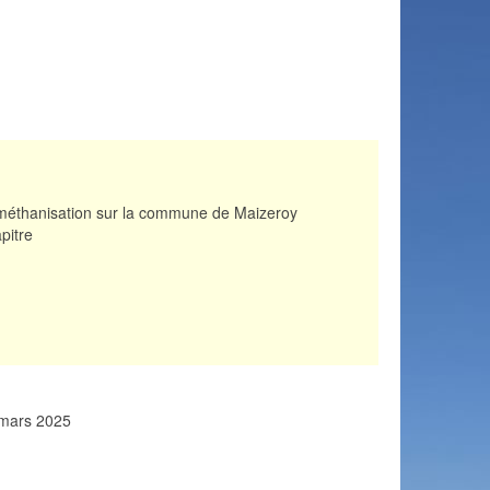
de méthanisation sur la commune de Maizeroy
pitre
4 mars 2025