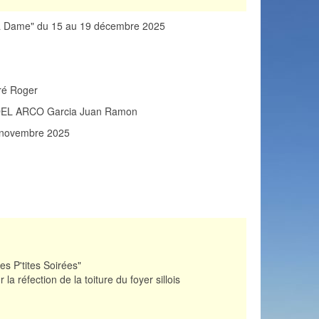
e la Dame" du 15 au 19 décembre 2025
ré Roger
. DEL ARCO Garcia Juan Ramon
13 novembre 2025
es P'tites Soirées"
a réfection de la toiture du foyer sillois