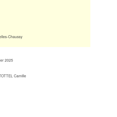
elles-Chaussy
rier 2025
 TOTTEL Camille