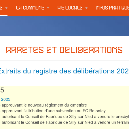
IE
LA COMMUNE
VIE LOCALE
INFOS PRATIQ
ARRETES ET DELIBERATIONS
xtraits du registre des délibérations 20
25
e 2025
5
approuvant le nouveau règlement du cimetière
5
approuvant l'attribution d'une subvention au FC Retonfey
5
autorisant le Conseil de Fabrique de Silly-sur-Nied à vendre le presbyt
5
autorisant le Conseil de Fabrique de Silly-sur-Nied à vendre un terrai