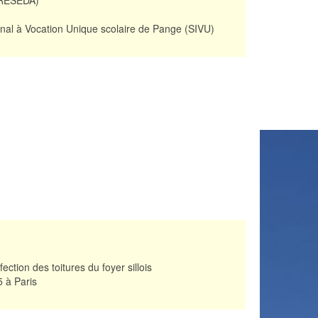
 RESEDA)
nal à Vocation Unique scolaire de Pange (SIVU)
ection des toitures du foyer sillois
5 à Paris