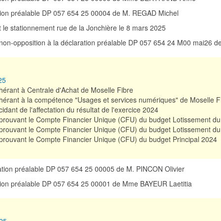
ation préalable DP 057 654 25 00004 de M. REGAD Michel
 et le stationnement rue de la Jonchière le 8 mars 2025
e non-opposition à la déclaration préalable DP 057 654 24 M00 mai26 de
25
érant à Centrale d'Achat de Moselle Fibre
érant à la compétence "Usages et services numériques" de Moselle F
idant de l'affectation du résultat de l'exercice 2024
rouvant le Compte Financier Unique (CFU) du budget Lotissement du 
rouvant le Compte Financier Unique (CFU) du budget Lotissement du
rouvant le Compte Financier Unique (CFU) du budget Principal 2024
ration préalable DP 057 654 25 00005 de M. PINCON Olivier
ation préalable DP 057 654 25 00001 de Mme BAYEUR Laetitia