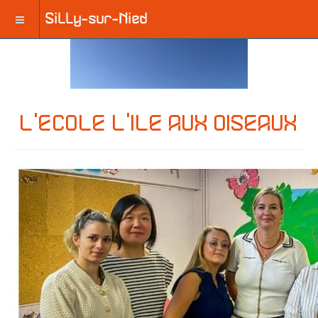
L'ECOLE L'ILE AUX OISEAUX