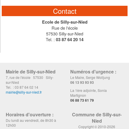
Contact
Ecole de Silly-sur-Nied
Rue de l'école
57530 Silly-sur-Nied
Tel. :
03 87 64 20 14
Mairie de Silly-sur-Nied
Numéros d'urgence :
7, rue de l'école 57530 Silly-
Le Maire, Serge Wolljung
sur-Nied
06 13 93 93 93
Tel. : 03 87 64 02 14
La 1ère adjointe, Sonia
mairie@silly-sur-nied.fr
Martignon
06 88 73 61 79
Horaires d'ouverture :
Commune de Silly-sur-
Nied
Du lundi au vendredi, de 8h30 à
12h00
Copyright © 2010-2026