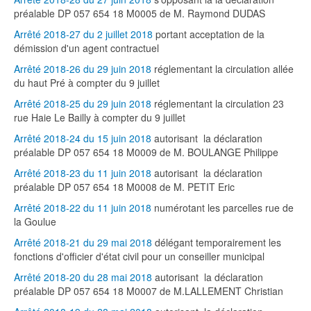
préalable DP 057 654 18 M0005 de M. Raymond DUDAS
Arrêté 2018-27 du 2 juillet 2018
portant acceptation de la
démission d'un agent contractuel
Arrêté 2018-26 du 29 juin 2018
réglementant la circulation allée
du haut Pré à compter du 9 juillet
Arrêté 2018-25 du 29 juin 2018
réglementant la circulation 23
rue Haie Le Bailly à compter du 9 juillet
Arrêté 2018-24 du 15 juin 2018
autorisant la déclaration
préalable DP 057 654 18 M0009 de M. BOULANGE Philippe
Arrêté 2018-23 du 11 juin 2018
autorisant la déclaration
préalable DP 057 654 18 M0008 de M. PETIT Eric
Arrêté 2018-22 du 11 juin 2018
numérotant les parcelles rue de
la Goulue
Arrêté 2018-21 du 29 mai 2018
délégant temporairement les
fonctions d'officier d'état civil pour un conseiller municipal
Arrêté 2018-20 du 28 mai 2018
autorisant la déclaration
préalable DP 057 654 18 M0007 de M.LALLEMENT Christian