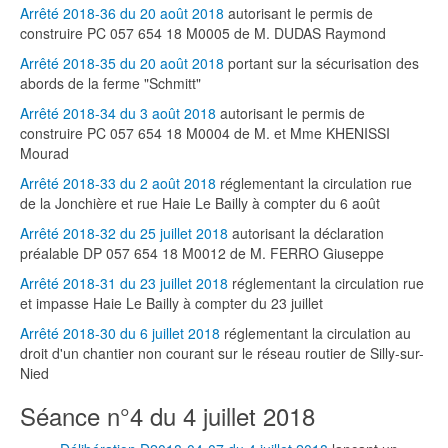
Arrêté 2018-36 du 20 août 2018
autorisant le permis de
construire PC 057 654 18 M0005 de M. DUDAS Raymond
Arrêté 2018-35 du 20 août 2018
portant sur la sécurisation des
abords de la ferme "Schmitt"
Arrêté 2018-34 du 3 août 2018
autorisant le permis de
construire PC 057 654 18 M0004 de M. et Mme KHENISSI
Mourad
Arrêté 2018-33 du 2 août 2018
réglementant la circulation rue
de la Jonchière et rue Haie Le Bailly à compter du 6 août
Arrêté 2018-32 du 25 juillet 2018
autorisant la déclaration
préalable DP 057 654 18 M0012 de M. FERRO Giuseppe
Arrêté 2018-31 du 23 juillet 2018
réglementant la circulation rue
et impasse Haie Le Bailly à compter du 23 juillet
Arrêté 2018-30 du 6 juillet 2018
réglementant la circulation au
droit d'un chantier non courant sur le réseau routier de Silly-sur-
Nied
Séance n°4 du 4 juillet 2018