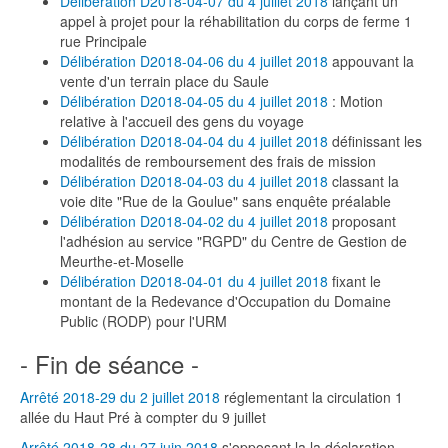
Délibération D2018-04-07 du 4 juillet 2018
lançant un
appel à projet pour la réhabilitation du corps de ferme 1
rue Principale
Délibération D2018-04-06 du 4 juillet 2018
appouvant la
vente d'un terrain place du Saule
Délibération D2018-04-05 du 4 juillet 2018
: Motion
relative à l'accueil des gens du voyage
Délibération D2018-04-04 du 4 juillet 2018
définissant les
modalités de remboursement des frais de mission
Délibération D2018-04-03 du 4 juillet 2018
classant la
voie dite "Rue de la Goulue" sans enquête préalable
Délibération D2018-04-02 du 4 juillet 2018
proposant
l'adhésion au service "RGPD" du Centre de Gestion de
Meurthe-et-Moselle
Délibération D2018-04-01 du 4 juillet 2018
fixant le
montant de la Redevance d'Occupation du Domaine
Public (RODP) pour l'URM
- Fin de séance -
Arrêté 2018-29 du 2 juillet 2018
réglementant la circulation 1
allée du Haut Pré à compter du 9 juillet
Arrêté 2018-28 du 27 juin 2018
s'opposant la la déclaration