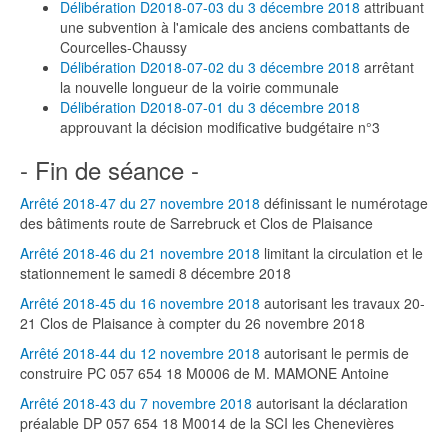
Délibération D2018-07-03 du 3 décembre 2018
attribuant
une subvention à l'amicale des anciens combattants de
Courcelles-Chaussy
Délibération D2018-07-02 du 3 décembre 2018
arrêtant
la nouvelle longueur de la voirie communale
Délibération D2018-07-01 du 3 décembre 2018
approuvant la décision modificative budgétaire n°3
- Fin de séance -
Arrêté 2018-47 du 27 novembre 2018
définissant le numérotage
des bâtiments route de Sarrebruck et Clos de Plaisance
Arrêté 2018-46 du 21 novembre 2018
limitant la circulation et le
stationnement le samedi 8 décembre 2018
Arrêté 2018-45 du 16 novembre 2018
autorisant les travaux 20-
21 Clos de Plaisance à compter du 26 novembre 2018
Arrêté 2018-44 du 12 novembre 2018
autorisant le permis de
construire PC 057 654 18 M0006 de M. MAMONE Antoine
Arrêté 2018-43 du 7 novembre 2018
autorisant la déclaration
préalable DP 057 654 18 M0014 de la SCI les Chenevières