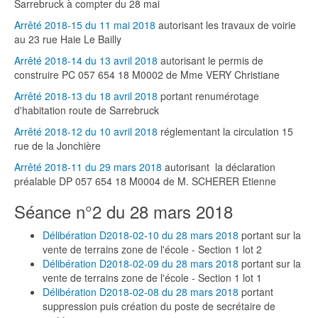
Sarrebruck à compter du 28 mai
Arrêté 2018-15 du 11 mai 2018
autorisant les travaux de voirie
au 23 rue Haie Le Bailly
Arrêté 2018-14 du 13 avril 2018
autorisant le permis de
construire PC 057 654 18 M0002 de Mme VERY Christiane
Arrêté 2018-13 du 18 avril 2018
portant renumérotage
d'habitation route de Sarrebruck
Arrêté 2018-12 du 10 avril 2018
réglementant la circulation 15
rue de la Jonchière
Arrêté 2018-11 du 29 mars 2018
autorisant la déclaration
préalable DP 057 654 18 M0004 de M. SCHERER Etienne
Séance n°2 du 28 mars 2018
Délibération D2018-02-10 du 28 mars 2018
portant sur la
vente de terrains zone de l'école - Section 1 lot 2
Délibération D2018-02-09 du 28 mars 2018
portant sur la
vente de terrains zone de l'école - Section 1 lot 1
Délibération D2018-02-08 du 28 mars 2018
portant
suppression puis création du poste de secrétaire de