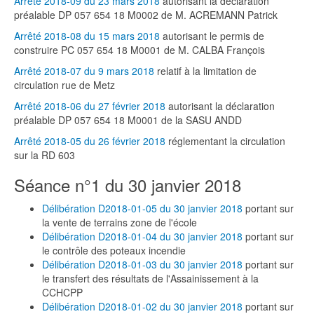
Arrêté 2018-09 du 23 mars 2018
autorisant la déclaration
préalable DP 057 654 18 M0002 de M. ACREMANN Patrick
Arrêté 2018-08 du 15 mars 2018
autorisant le permis de
construire PC 057 654 18 M0001 de M. CALBA François
Arrêté 2018-07 du 9 mars 2018
relatif à la limitation de
circulation rue de Metz
Arrêté 2018-06 du 27 février 2018
autorisant la déclaration
préalable DP 057 654 18 M0001 de la SASU ANDD
Arrêté 2018-05 du 26 février 2018
réglementant la circulation
sur la RD 603
Séance n°1 du 30 janvier 2018
Délibération D2018-01-05 du 30 janvier 2018
portant sur
la vente de terrains zone de l'école
Délibération D2018-01-04 du 30 janvier 2018
portant sur
le contrôle des poteaux incendie
Délibération D2018-01-03 du 30 janvier 2018
portant sur
le transfert des résultats de l'Assainissement à la
CCHCPP
Délibération D2018-01-02 du 30 janvier 2018
portant sur