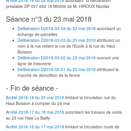
Arrêté 2018-19 du 28 mai 2018
autorisant la déclaration
préalable DP 057 654 18 M0006 de M. HIROUX Nicolas
Séance n°3 du 23 mai 2018
Délibération D2018-03-04 du 23 mai 2018
autorisant un
échange de parcelles
Délibération D2018-03-03 du 23 mai 2018
attribuant un
nom à la rue reliant la rue de l'Ecole à la rue du Haut
Buisson
Délibération D2018-03-02 du 23 mai 2018
ouvrant une
ligne de trésorerie
Délibération D2018-03-01 du 23 mai 2018
attribuant le
marché de démolition de la ferme
- Fin de séance -
Arrêté 2018-18 du 23 mai 2018
limitant la circulation rue du
Haut Buisson à compter du 24 mai
Arrêté 2018-17 du 18 mai 2018
autorisant les travaux de voirie
au 23 rue Haie Le Bailly
Arrêté 2018-16 du 17 mai 2018
limitant la circulation route de