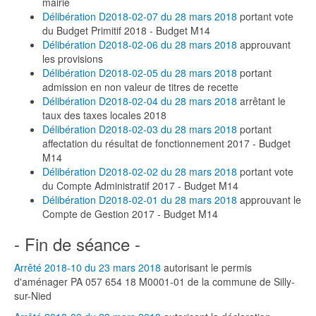
mairie
Délibération D2018-02-07 du 28 mars 2018
portant vote
du Budget Primitif 2018 - Budget M14
Délibération D2018-02-06 du 28 mars 2018
approuvant
les provisions
Délibération D2018-02-05 du 28 mars 2018
portant
admission en non valeur de titres de recette
Délibération D2018-02-04 du 28 mars 2018
arrêtant le
taux des taxes locales 2018
Délibération D2018-02-03 du 28 mars 2018
portant
affectation du résultat de fonctionnement 2017 - Budget
M14
Délibération D2018-02-02 du 28 mars 2018
portant vote
du Compte Administratif 2017 - Budget M14
Délibération D2018-02-01 du 28 mars 2018
approuvant le
Compte de Gestion 2017 - Budget M14
- Fin de séance -
Arrêté 2018-10 du 23 mars 2018
autorisant le permis
d'aménager PA 057 654 18 M0001-01 de la commune de Silly-
sur-Nied