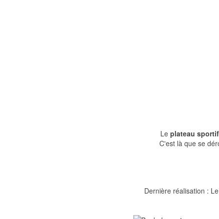
Le
plateau sportif
C'est là que se dér
Dernière réalisation : Le