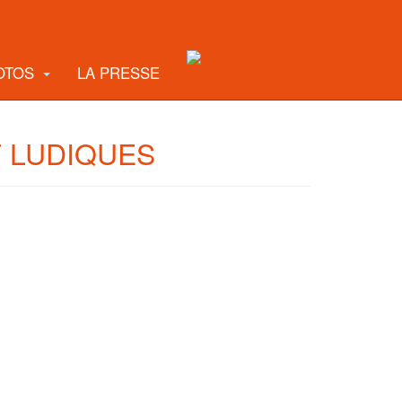
OTOS
LA PRESSE
 LUDIQUES