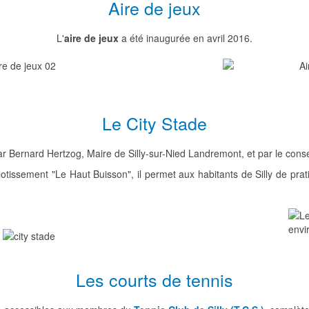
Aire de jeux
L'
aire de jeux
a été inaugurée en avril 2016.
Le City Stade
ar Bernard Hertzog, Maire de Silly-sur-Nied Landremont, et par le conse
 lotissement "Le Haut Buisson", il permet aux habitants de Silly de pra
Les courts de tennis