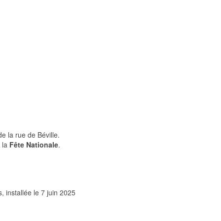
e la rue de Béville.
 la
Fête Nationale
.
, installée le 7 juin 2025