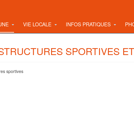
UNE
VIE LOCALE
INFOS PRATIQUES
PH
ASTRUCTURES SPORTIVES ET