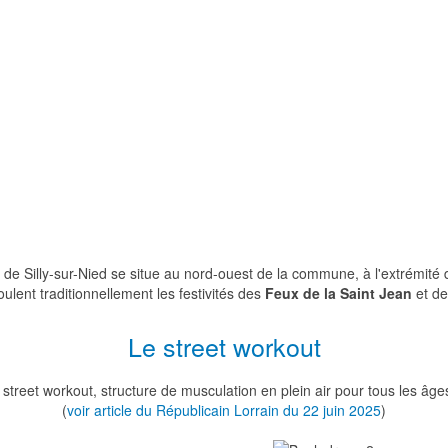
de Silly-sur-Nied se situe au nord-ouest de la commune, à l'extrémité d
oulent traditionnellement les festivités des
Feux de la Saint Jean
et de
Le street workout
 street workout, structure de musculation en plein air pour tous les âges
(
voir article du Républicain Lorrain du 22 juin 2025
)