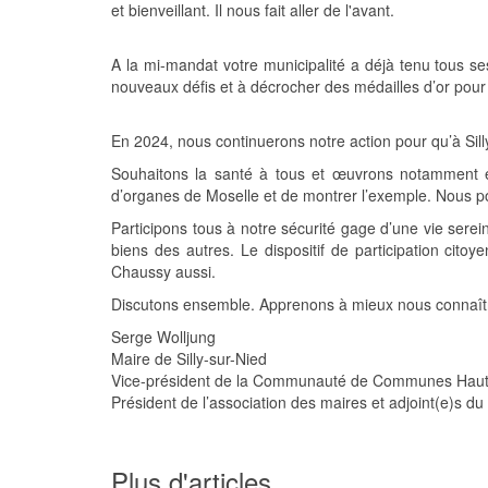
et bienveillant. Il nous fait aller de l'avant.
A la mi-mandat votre municipalité a déjà tenu tous se
nouveaux défis et à décrocher des médailles d’or po
En 2024, nous continuerons notre action pour qu’à Silly
Souhaitons la santé à tous et œuvrons notamment en
d’organes de Moselle et de montrer l’exemple. Nous po
Participons tous à notre sécurité gage d’une vie serei
biens des autres. Le dispositif de participation cit
Chaussy aussi.
Discutons ensemble. Apprenons à mieux nous connaître.
Serge Wolljung
Maire de Silly-sur-Nied
Vice-président de la Communauté de Communes Hau
Président de l’association des maires et adjoint(e)s d
Plus d'articles...