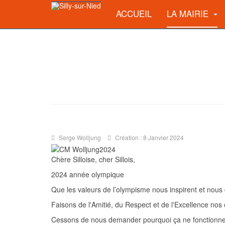
ACCUEIL
LA MAIRIE
Serge Wolljung
Création : 8 Janvier 2024
Chère Silloise, cher Sillois,
2024 année olympique
Que les valeurs de l’olympisme nous inspirent et nous 
Faisons de l'Amitié, du Respect et de l'Excellence nos o
Cessons de nous demander pourquoi ça ne fonctionne pa