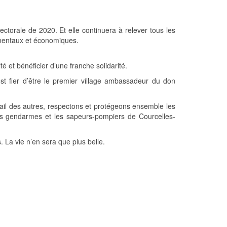
ctorale de 2020. Et elle continuera à relever tous les
ementaux et économiques.
é et bénéficier d’une franche solidarité.
t fier d’être le premier village ambassadeur du don
avail des autres, respectons et protégeons ensemble les
 Les gendarmes et les sapeurs-pompiers de Courcelles-
 La vie n’en sera que plus belle.