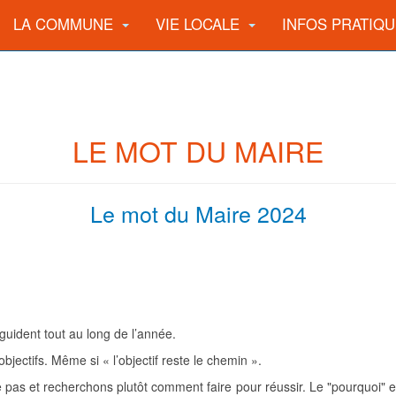
LA COMMUNE
VIE LOCALE
INFOS PRATIQ
LE MOT DU MAIRE
Le mot du Maire 2024
guident tout au long de l’année.
bjectifs. Même si « l’objectif reste le chemin ».
s et recherchons plutôt comment faire pour réussir. Le "pourquoi" es