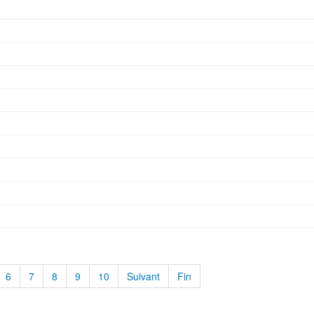
6
7
8
9
10
Suivant
Fin