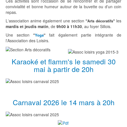
Ces activités sont l'occasion de se rencontrer et de partager
convivialité et bonne humeur autour de la buvette ou d'un coin
repas.
L'association anime également une section
les
"Arts décoratifs"
mardis et jeudis matin
, de
9h00 à 11h30
, au foyer Sillois.
Une section
fait également partie intégrante de
"
Yoga
"
l'Association des Loisirs.
Karaoké et flamm's le samedi 30
mai à partir de 20h
Carnaval 2026 le 14 mars à 20h