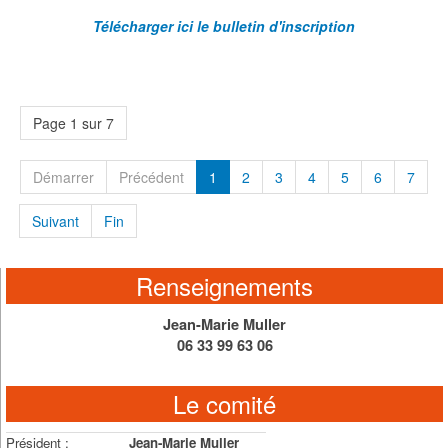
Télécharger ici le bulletin d'inscription
Page 1 sur 7
Démarrer
Précédent
1
2
3
4
5
6
7
Suivant
Fin
Renseignements
Jean-Marie Muller
06 33 99 63 06
Le comité
Président :
Jean-Marie Muller