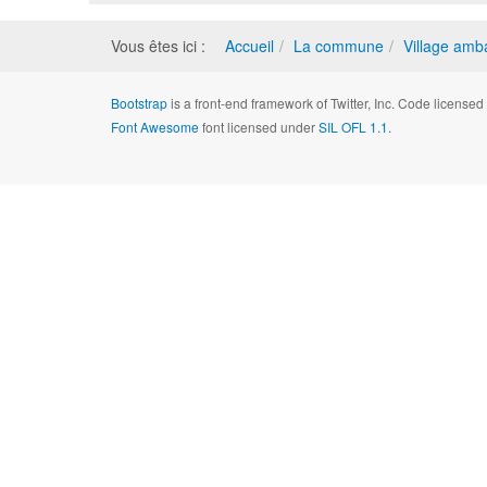
Vous êtes ici :
Accueil
La commune
Village amb
Bootstrap
is a front-end framework of Twitter, Inc. Code license
Font Awesome
font licensed under
SIL OFL 1.1
.