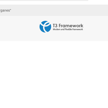
rganes"