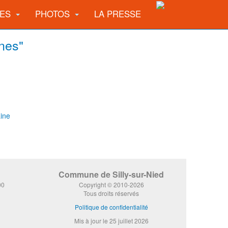
UES
PHOTOS
LA PRESSE
nes"
aine
Commune de Silly-sur-Nied
00
Copyright © 2010-2026
Tous droits réservés
Politique de confidentialité
Mis à jour le 25 juillet 2026