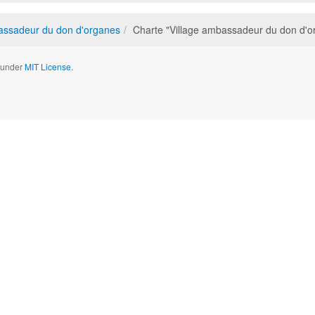
assadeur du don d'organes
Charte "Village ambassadeur du don d'o
d under
MIT License.