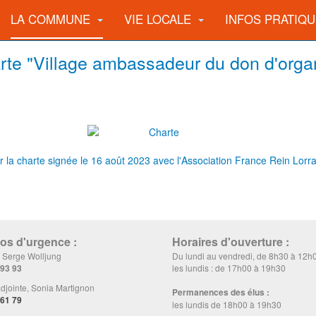
LA COMMUNE
VIE LOCALE
INFOS PRATIQ
rte "Village ambassadeur du don d'orga
r la charte signée le 16 août 2023 avec l'Association France Rein Lorr
s d'urgence :
Horaires d'ouverture :
, Serge Wolljung
Du lundi au vendredi, de 8h30 à 12h
 93 93
les lundis : de 17h00 à 19h30
djointe, Sonia Martignon
Permanences des élus :
 61 79
les lundis de 18h00 à 19h30