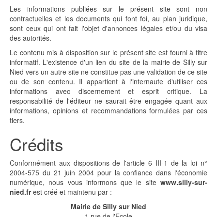
Les informations publiées sur le présent site sont non
contractuelles et les documents qui font foi, au plan juridique,
sont ceux qui ont fait l'objet d'annonces légales et/ou du visa
des autorités.
Le contenu mis à disposition sur le présent site est fourni à titre
informatif. L'existence d'un lien du site de la mairie de Silly sur
Nied vers un autre site ne constitue pas une validation de ce site
ou de son contenu. Il appartient à l'internaute d'utiliser ces
informations avec discernement et esprit critique. La
responsabilité de l'éditeur ne saurait être engagée quant aux
informations, opinions et recommandations formulées par ces
tiers.
Crédits
Conformément aux dispositions de l'article 6 III-1 de la loi n°
2004-575 du 21 juin 2004 pour la confiance dans l'économie
numérique, nous vous informons que le site
www.silly-sur-
nied.fr
est créé et maintenu par :
Mairie de Silly sur Nied
1 rue de l'Ecole