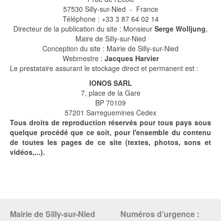
57530 Silly-sur-Nied - France
Téléphone : +33 3 87 64 02 14
Directeur de la publication du site : Monsieur
Serge Wolljung
,
Maire de Silly-sur-Nied
Conception du site : Mairie de Silly-sur-Nied
Webmestre :
Jacques Harvier
Le prestataire assurant le stockage direct et permanent est :
IONOS SARL
7, place de la Gare
BP 70109
57201 Sarreguemines Cedex
Tous droits de reproduction réservés pour tous pays sous
quelque procédé que ce soit, pour l'ensemble du contenu
de toutes les pages de ce site (textes, photos, sons et
vidéos,...).
Mairie de Silly-sur-Nied
Numéros d'urgence :