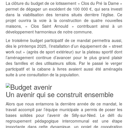
La clôture du budget de ce lotissement « Clos du Pré la Dame »
permet de dégager un excédent de 100 000 €, qui sera investi
dans la viabilisation des terrains situés derrière l’église. Ce
projet ouvrira la voie à la construction de quatre nouvelles
maisons, « Clos Saint Arnould » contribuant ainsi à un
développement harmonieux de notre commune.
Le troisième budget participatif de ce mandat permettra aussi,
dès le printemps 2025, l’installation d’un équipement de « street
work out » (agrès de sport extérieur) sur la plateau sportif dont
l’aménagement continue d’avancer pour le plus grand plaisir
des familles et des utilisateurs sillois. Par le passé le verger
participatif et la cabane à livres avaient aussi été aménagés
suite à une consultation de la population.
Un avenir qui se construit ensemble
Alors que nous entamons la dernière année de ce mandat, le
travail accompli par l’équipe municipale a permis de poser les
bases solides pour l’avenir de Silly-sur-Nied. Le défi du
regroupement pédagogique intercommunal est une étape
importante dans cette dynamique, un projet de coopération