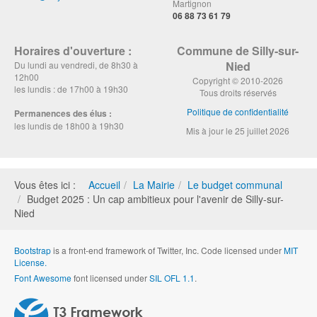
Martignon
06 88 73 61 79
Horaires d'ouverture :
Commune de Silly-sur-
Nied
Du lundi au vendredi, de 8h30 à
12h00
Copyright © 2010-2026
les lundis : de 17h00 à 19h30
Tous droits réservés
Politique de confidentialité
Permanences des élus :
les lundis de 18h00 à 19h30
Mis à jour le 25 juillet 2026
Vous êtes ici :
Accueil
La Mairie
Le budget communal
Budget 2025 : Un cap ambitieux pour l'avenir de Silly-sur-
Nied
Bootstrap
is a front-end framework of Twitter, Inc. Code licensed under
MIT
License.
Font Awesome
font licensed under
SIL OFL 1.1
.