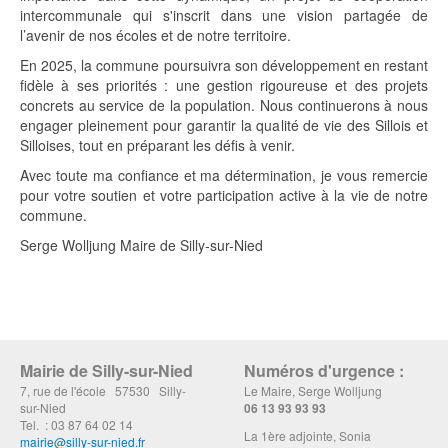
intercommunale qui s'inscrit dans une vision partagée de
l’avenir de nos écoles et de notre territoire.
En 2025, la commune poursuivra son développement en restant
fidèle à ses priorités : une gestion rigoureuse et des projets
concrets au service de la population. Nous continuerons à nous
engager pleinement pour garantir la qualité de vie des Sillois et
Silloises, tout en préparant les défis à venir.
Avec toute ma confiance et ma détermination, je vous remercie
pour votre soutien et votre participation active à la vie de notre
commune.
Serge Wolljung Maire de Silly-sur-Nied
Mairie de Silly-sur-Nied
Numéros d'urgence :
7, rue de l'école 57530 Silly-
Le Maire, Serge Wolljung
sur-Nied
06 13 93 93 93
Tel. : 03 87 64 02 14
La 1ère adjointe, Sonia
mairie@silly-sur-nied.fr