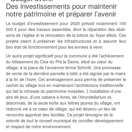
Des investissements pour maintenir
notre patrimoine et préparer l’avenir
Le budget d’investissement pour 2025 prévoit notamment 100
000 € pour des travaux essentiels, dont la réparation des abat-
sons de l’église et la rénovation de la toiture du foyer sillois. Ces
projets visent à préserver les infrastructures et à assurer leur
bon état de fonctionnement pour les années à venir.
Un autre projet significatif pour la commune a été l’achèvement
du lotissement du Clos du Pré la Dame, situé au cœur du
village, à la place de l'ancienne ferme Schmitt. Une promesse
de vente de la dernière parcelle à bâtir a été signée par le maire
à la fin de l’hiver. Cet aménagement aura permis de préserver le
cachet du village tout en maintenant l'architecture traditionnelle
qui fait la richesse du patrimoine mosellan. L'installation d’une
aire de jeux, d’une cabane à livres, de l’hirondellarium et,
désormais, de la seule boîte aux lettres jaunes du village, ont
redonné vie à ce cœur de village, qui est devenu un lieu de
rencontre apprécié des familles. Ce projet témoigne de la
volonté de tout le conseil municipal de concilier développement
et respect de notre environnement.