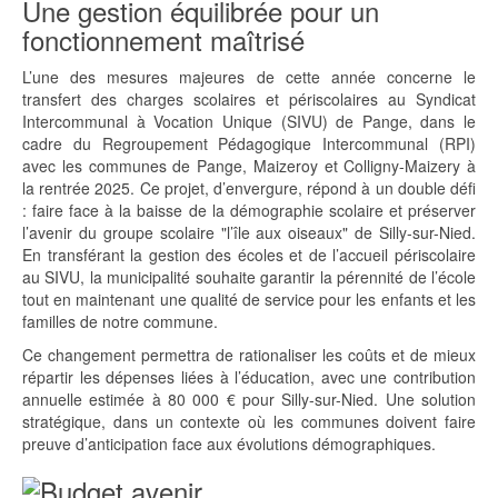
Une gestion équilibrée pour un
fonctionnement maîtrisé
L’une des mesures majeures de cette année concerne le
transfert des charges scolaires et périscolaires au Syndicat
Intercommunal à Vocation Unique (SIVU) de Pange, dans le
cadre du Regroupement Pédagogique Intercommunal (RPI)
avec les communes de Pange, Maizeroy et Colligny-Maizery à
la rentrée 2025. Ce projet, d’envergure, répond à un double défi
: faire face à la baisse de la démographie scolaire et préserver
l’avenir du groupe scolaire "l’île aux oiseaux" de Silly-sur-Nied.
En transférant la gestion des écoles et de l’accueil périscolaire
au SIVU, la municipalité souhaite garantir la pérennité de l’école
tout en maintenant une qualité de service pour les enfants et les
familles de notre commune.
Ce changement permettra de rationaliser les coûts et de mieux
répartir les dépenses liées à l’éducation, avec une contribution
annuelle estimée à 80 000 € pour Silly-sur-Nied. Une solution
stratégique, dans un contexte où les communes doivent faire
preuve d’anticipation face aux évolutions démographiques.