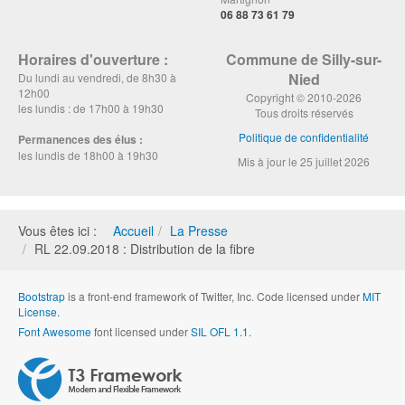
06 88 73 61 79
Horaires d'ouverture :
Commune de Silly-sur-
Nied
Du lundi au vendredi, de 8h30 à
12h00
Copyright © 2010-2026
les lundis : de 17h00 à 19h30
Tous droits réservés
Politique de confidentialité
Permanences des élus :
les lundis de 18h00 à 19h30
Mis à jour le 25 juillet 2026
Vous êtes ici :
Accueil
La Presse
RL 22.09.2018 : Distribution de la fibre
Bootstrap
is a front-end framework of Twitter, Inc. Code licensed under
MIT
License.
Font Awesome
font licensed under
SIL OFL 1.1
.