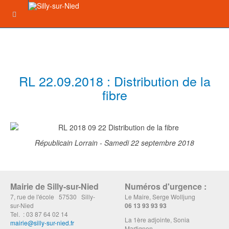
RL 22.09.2018 : Distribution de la
fibre
Républicain Lorrain - Samedi 22 septembre 2018
Mairie de Silly-sur-Nied
Numéros d'urgence :
7, rue de l'école 57530 Silly-
Le Maire, Serge Wolljung
sur-Nied
06 13 93 93 93
Tel. : 03 87 64 02 14
La 1ère adjointe, Sonia
mairie@silly-sur-nied.fr
Martignon