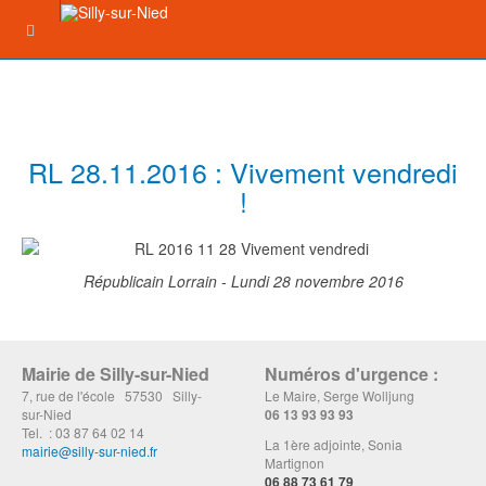
RL 28.11.2016 : Vivement vendredi
!
Républicain Lorrain - Lundi 28 novembre 2016
Mairie de Silly-sur-Nied
Numéros d'urgence :
7, rue de l'école 57530 Silly-
Le Maire, Serge Wolljung
sur-Nied
06 13 93 93 93
Tel. : 03 87 64 02 14
La 1ère adjointe, Sonia
mairie@silly-sur-nied.fr
Martignon
06 88 73 61 79