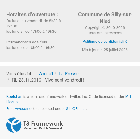
Horaires d'ouverture :
Commune de Silly-sur-
Nied
Du lundi au vendredi, de 8h30 à
12h00
Copyright © 2010-2026
les lundis : de 17h00 à 19h30
Tous droits réservés
Politique de confidentialité
Permanences des élus :
les lundis de 18h00 à 19h30
Mis à jour le 25 juillet 2026
Vous êtes ici :
Accueil
La Presse
RL 28.11.2016 : Vivement vendredi !
Bootstrap
is a front-end framework of Twitter, Inc. Code licensed under
MIT
License.
Font Awesome
font licensed under
SIL OFL 1.1
.