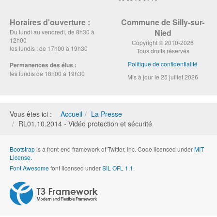
Horaires d'ouverture :
Commune de Silly-sur-
Nied
Du lundi au vendredi, de 8h30 à
12h00
Copyright © 2010-2026
les lundis : de 17h00 à 19h30
Tous droits réservés
Politique de confidentialité
Permanences des élus :
les lundis de 18h00 à 19h30
Mis à jour le 25 juillet 2026
Vous êtes ici :
Accueil
La Presse
RL01.10.2014 - Vidéo protection et sécurité
Bootstrap
is a front-end framework of Twitter, Inc. Code licensed under
MIT
License.
Font Awesome
font licensed under
SIL OFL 1.1
.