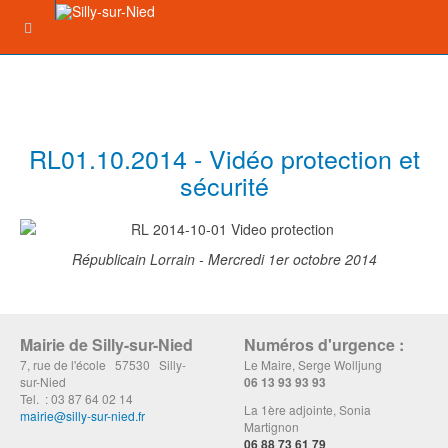
RL01.10.2014 - Vidéo protection et
sécurité
Républicain Lorrain - Mercredi 1er octobre 2014
Mairie de Silly-sur-Nied
Numéros d'urgence :
7, rue de l'école 57530 Silly-
Le Maire, Serge Wolljung
sur-Nied
06 13 93 93 93
Tel. : 03 87 64 02 14
La 1ère adjointe, Sonia
mairie@silly-sur-nied.fr
Martignon
06 88 73 61 79