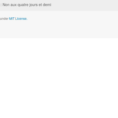
: Non aux quatre jours et demi
d under
MIT License.