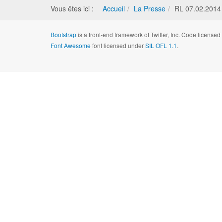
Vous êtes ici :
Accueil
La Presse
RL 07.02.2014 
Bootstrap
is a front-end framework of Twitter, Inc. Code license
Font Awesome
font licensed under
SIL OFL 1.1
.