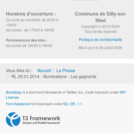
Horaires d'ouverture :
Commune de Silly-sur-
Nied
Du lundi au vendredi, de 8h30 à
12h00
Copyright © 2010-2026
les lundis : de 17h00 à 19h30
Tous droits réservés
Politique de confidentialité
Permanences des élus :
les lundis de 18h00 à 19h30
Mis à jour le 25 juillet 2026
Vous êtes ici :
Accueil
La Presse
RL 25.01.2014 : Illuminations - Les gagnants
Bootstrap
is a front-end framework of Twitter, Inc. Code licensed under
MIT
License.
Font Awesome
font licensed under
SIL OFL 1.1
.