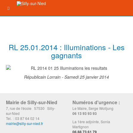
RL 25.01.2014 : Illuminations - Les
gagnants
Républicain Lorrain - Samedi 25 janvier 2014
Mairie de Silly-sur-Nied
Numéros d'urgence :
7, rue de l'école 57530 Silly-
Le Maire, Serge Wolljung
sur-Nied
06 13 93 93 93
Tel. : 03 87 64 02 14
La 1ère adjointe, Sonia
mairie@silly-sur-nied.fr
Martignon
06 88 73 61 79