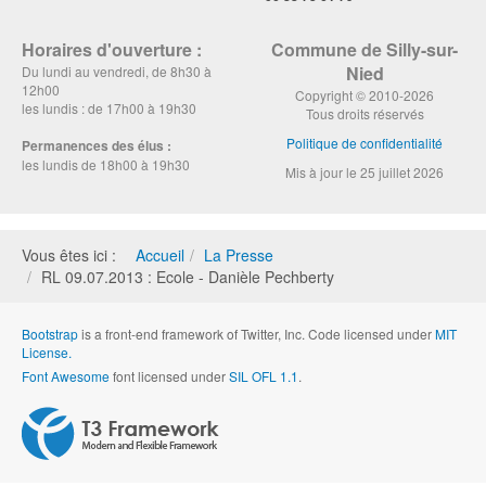
Horaires d'ouverture :
Commune de Silly-sur-
Nied
Du lundi au vendredi, de 8h30 à
12h00
Copyright © 2010-2026
les lundis : de 17h00 à 19h30
Tous droits réservés
Politique de confidentialité
Permanences des élus :
les lundis de 18h00 à 19h30
Mis à jour le 25 juillet 2026
Vous êtes ici :
Accueil
La Presse
RL 09.07.2013 : Ecole - Danièle Pechberty
Bootstrap
is a front-end framework of Twitter, Inc. Code licensed under
MIT
License.
Font Awesome
font licensed under
SIL OFL 1.1
.