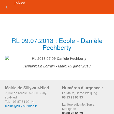
RL 09.07.2013 : Ecole - Danièle
Pechberty
Républicain Lorrain - Mardi 09 juillet 2013
Mairie de Silly-sur-Nied
Numéros d'urgence :
7, rue de l'école 57530 Silly-
Le Maire, Serge Wolljung
sur-Nied
06 13 93 93 93
Tel. : 03 87 64 02 14
La 1ère adjointe, Sonia
mairie@silly-sur-nied.fr
Martignon
06 88 73 61 79