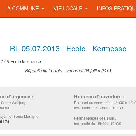
LA COMMUNE
VIE LOCALE
INFOS PRATIQ
RL 05.07.2013 : Ecole - Kermesse
Républicain Lorrain - Vendredi 05 juillet 2013
s d'urgence :
Horaires d'ouverture :
, Serge Wolljung
Du lundi au vendredi, de 8h30 à 12h
 93 93
les lundis : de 17h00 à 19h30
djointe, Sonia Martignon
Permanences des élus :
 61 79
les lundis de 18h00 à 19h30