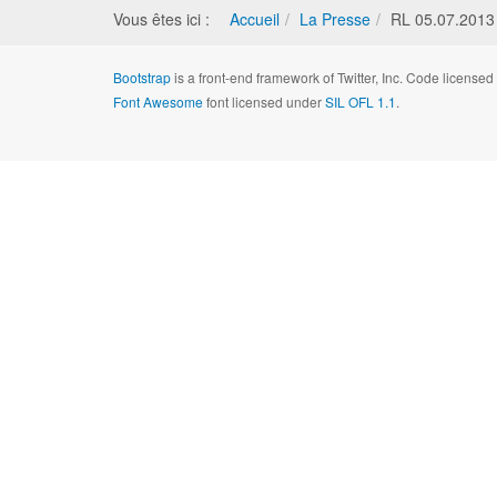
Vous êtes ici :
Accueil
La Presse
RL 05.07.2013 
Bootstrap
is a front-end framework of Twitter, Inc. Code license
Font Awesome
font licensed under
SIL OFL 1.1
.