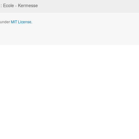
: Ecole - Kermesse
d under
MIT License.