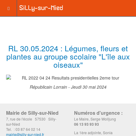
RL 30.05.2024 : Légumes, fleurs et
plantes au groupe scolaire "L'île aux
oiseaux"
Républicain Lorrain - Jeudi 30 mai 2024
Mairie de Silly-sur-Nied
Numéros d'urgence :
7, rue de l'école 57530 Silly-
Le Maire, Serge Wolljung
sur-Nied
06 13 93 93 93
Tel. : 03 87 64 02 14
La 1ère adjointe, Sonia
mairie@silly-sur-nied.fr