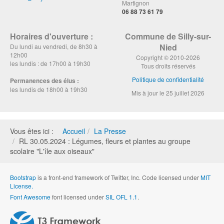
Martignon
06 88 73 61 79
Horaires d'ouverture :
Commune de Silly-sur-
Nied
Du lundi au vendredi, de 8h30 à
12h00
Copyright © 2010-2026
les lundis : de 17h00 à 19h30
Tous droits réservés
Politique de confidentialité
Permanences des élus :
les lundis de 18h00 à 19h30
Mis à jour le 25 juillet 2026
Vous êtes ici :
Accueil
La Presse
RL 30.05.2024 : Légumes, fleurs et plantes au groupe
scolaire "L'île aux oiseaux"
Bootstrap
is a front-end framework of Twitter, Inc. Code licensed under
MIT
License.
Font Awesome
font licensed under
SIL OFL 1.1
.