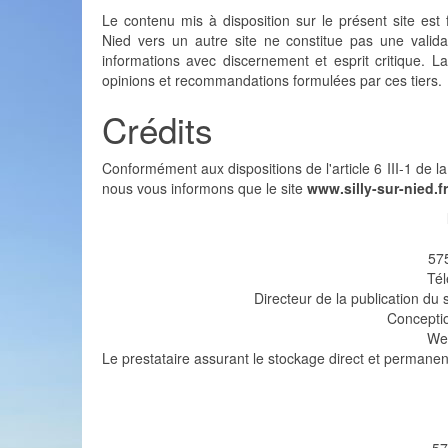
Le contenu mis à disposition sur le présent site est fo
Nied vers un autre site ne constitue pas une validat
informations avec discernement et esprit critique. L
opinions et recommandations formulées par ces tiers.
Crédits
Conformément aux dispositions de l'article 6 III-1 de 
nous vous informons que le site
www.silly-sur-nied.fr
575
Tél
Directeur de la publication du 
Conception
We
Le prestataire assurant le stockage direct et permanent