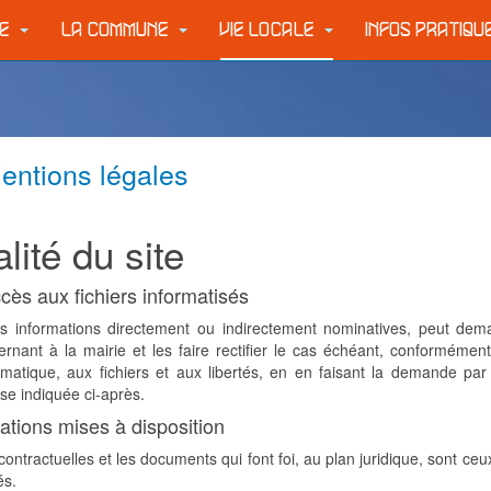
IE
LA COMMUNE
VIE LOCALE
INFOS PRATIQ
entions légales
lité du site
ccès aux fichiers informatisés
des informations directement ou indirectement nominatives, peut dem
nant à la mairie et les faire rectifier le cas échéant, conformément 
ormatique, aux fichiers et aux libertés, en en faisant la demande par
sse indiquée ci-après.
ations mises à disposition
ontractuelles et les documents qui font foi, au plan juridique, sont ceu
és.