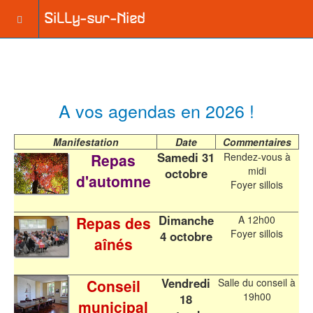
A vos agendas en 2026 !
Manifestation
Date
Commentaires
Samedi 31
Repas
Rendez-vous à
midi
octobre
d'automne
Foyer sillois
Dimanche
Repas des
A 12h00
Foyer sillois
4 octobre
aînés
Vendredi
Conseil
Salle du conseil à
19h00
18
municipal