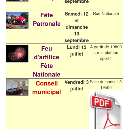
septembre
Samedi 12
Fête
Rue Nationale
et
Patronale
dimanche
13
septembre
Lundi 13
Feu
A partir de 19h00
sur le plateau
juillet
d'artifice
sportif
Fête
Nationale
Vendredi 3
Conseil
Salle du conseil à
19h00
juillet
municipal