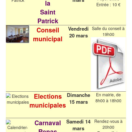
la
Entrée : 10 €
Saint
Patrick
Vendredi
Conseil
Salle du conseil à
19h00
20 mars
municipal
Dimanche
Elections
En mairie, de
8h00 à 18h00
15 mars
municipales
Samedi 14
Carnaval
Rendez-vous à
20h00
mars
Repas