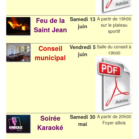
Samedi 13
Feu de la
A partir de 19h00
sur le plateau
juin
Saint Jean
sportif
Vendredi 5
Conseil
Salle du conseil à
19h00
juin
municipal
Samedi 30
Soirée
A partir de 20h00
Foyer sillois
mai
Karaoké