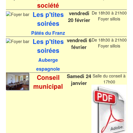
société
vendredi
Les p'tites
De 18h30 à 21h00
Foyer sillois
20 février
soirées
Pâtés du Franz
vendredi 6
Les p'tites
De 18h30 à 21h00
Foyer sillois
février
soirées
Auberge
espagnole
Samedi 24
Conseil
Salle du conseil à
17h00
janvier
municipal