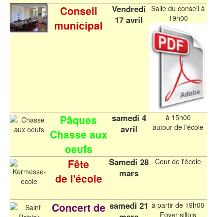
Vendredi
Conseil
Salle du conseil à
19h00
17 avril
municipal
samedi 4
Pâques
à 15h00
autour de l'école
avril
Chasse aux
oeufs
Samedi 28
Fête
Cour de l'école
mars
de l'école
samedi 21
Concert de
à partir de 19h00
Foyer sillois
mars