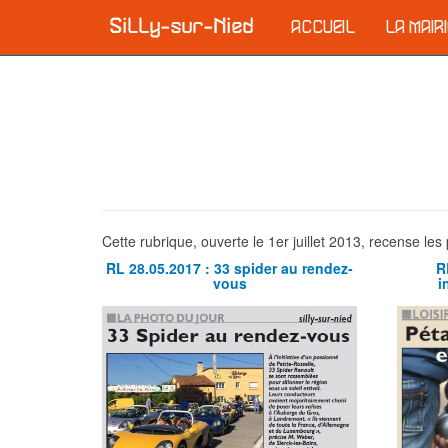
ACCUEIL
LA MAIR
Cette rubrique, ouverte le 1er juillet 2013, recense l
RL 28.05.2017 : 33 spider au rendez-
R
vous
i