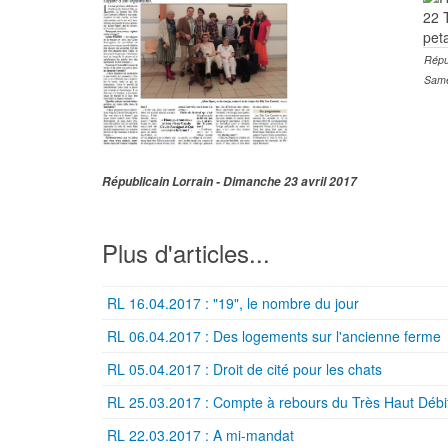
Répub
Same
Républicain Lorrain - Dimanche 23 avril 2017
Plus d'articles...
RL 16.04.2017 : "19", le nombre du jour
RL 06.04.2017 : Des logements sur l'ancienne ferme
RL 05.04.2017 : Droit de cité pour les chats
RL 25.03.2017 : Compte à rebours du Très Haut Débi
RL 22.03.2017 : A mi-mandat