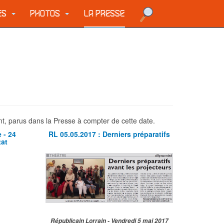
UES
PHOTOS
LA PRESSE
nt, parus dans la Presse à compter de cette date.
 - 24
RL 05.05.2017 : Derniers préparatifs
tat
Républicain Lorrain - Vendredi 5 mai 2017