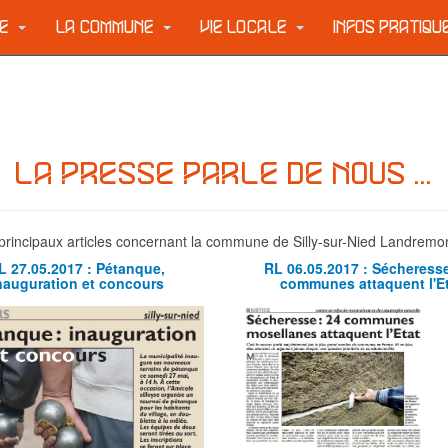
IE
LA COMMUNE
VIE LOCALE
INFOS PRATIQ
LA PRESSE PARLE DE NOUS ...
es principaux articles concernant la commune de Silly-sur-Nied Landremo
L 27.05.2017 : Pétanque,
RL 06.05.2017 : Sécheresse
nauguration et concours
communes attaquent l'E