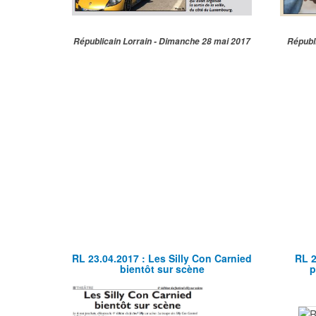
Républicain Lorrain - Dimanche 28 mai 2017
Républ
RL 23.04.2017 : Les Silly Con Carnied
RL 2
bientôt sur scène
p