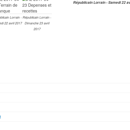
Républicain Lorrain - Samedi 22 av
licain Lorrain -
Républicain Lorrain -
di 22 avril 2017
Dimanche 23 avril
2017
t