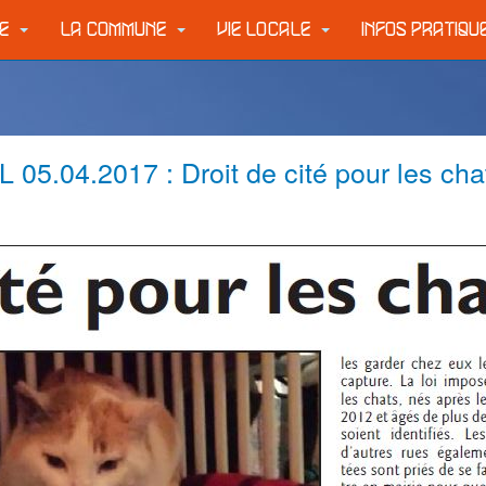
IE
LA COMMUNE
VIE LOCALE
INFOS PRATIQ
L 05.04.2017 : Droit de cité pour les cha