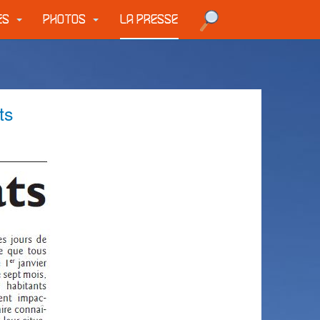
UES
PHOTOS
LA PRESSE
ts