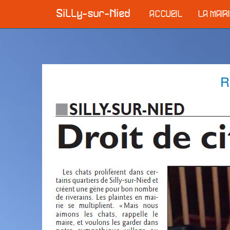
ACCUEIL
LA MAIR
R