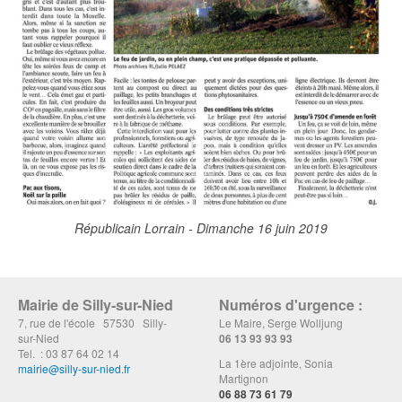
Républicain Lorrain - Dimanche 16 juin 2019
Mairie de Silly-sur-Nied
Numéros d'urgence :
7, rue de l'école 57530 Silly-
Le Maire, Serge Wolljung
sur-Nied
06 13 93 93 93
Tel. : 03 87 64 02 14
La 1ère adjointe, Sonia
mairie@silly-sur-nied.fr
Martignon
06 88 73 61 79