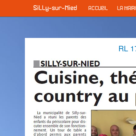
ACCUEIL
LA MAIR
RL 17