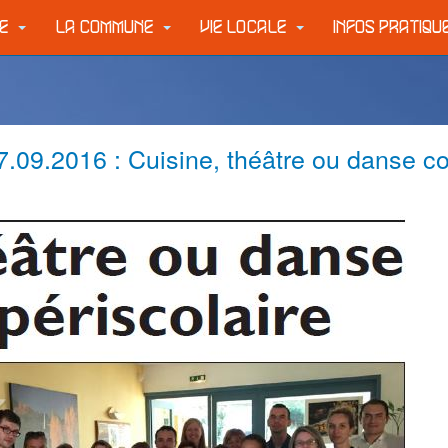
IE
LA COMMUNE
VIE LOCALE
INFOS PRATIQ
.09.2016 : Cuisine, théâtre ou danse c