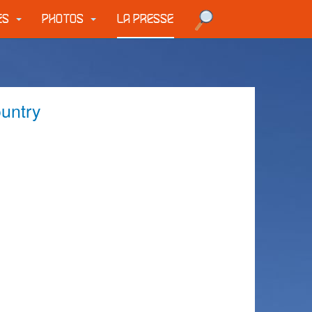
UES
PHOTOS
LA PRESSE
ountry