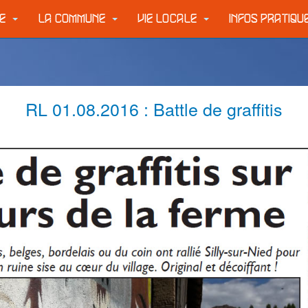
IE
LA COMMUNE
VIE LOCALE
INFOS PRATIQ
RL 01.08.2016 : Battle de graffitis