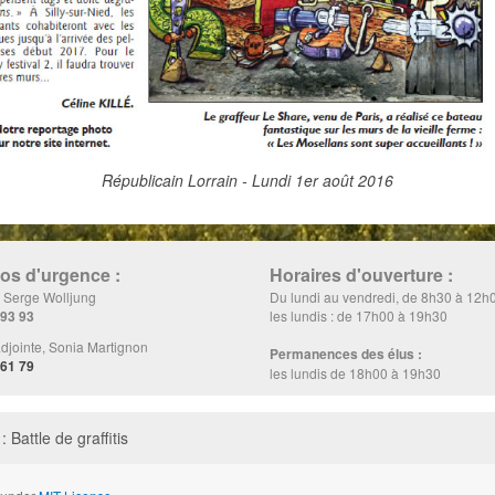
Républicain Lorrain - Lundi 1er août 2016
s d'urgence :
Horaires d'ouverture :
, Serge Wolljung
Du lundi au vendredi, de 8h30 à 12h
 93 93
les lundis : de 17h00 à 19h30
djointe, Sonia Martignon
Permanences des élus :
 61 79
les lundis de 18h00 à 19h30
 Battle de graffitis