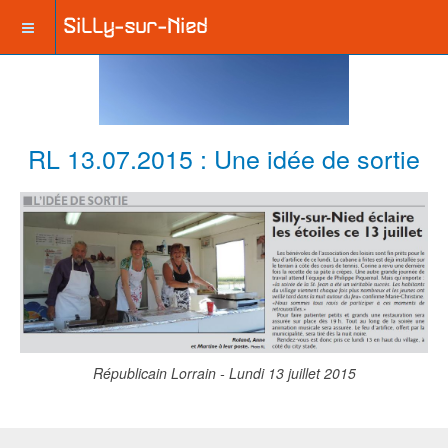
RL 13.07.2015 : Une idée de sortie
Républicain Lorrain - Lundi 13 juillet 2015