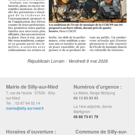
Républicain Lorrain - Vendredi 8 mai 2026
Mairie de Silly-sur-Nied
Numéros d'urgence :
7, rue de l'école 57530 Silly-
Le Maire, Serge Wolljung
sur-Nied
06 13 93 93 93
Tel. : 03 87 64 02 14
La 1ère adjointe, Sonia
mairie@silly-sur-nied.fr
Martignon
06 88 73 61 79
Horaires d'ouverture :
Commune de Silly-sur-