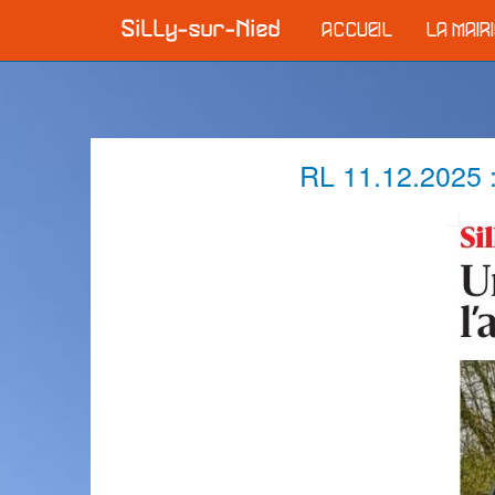
ACCUEIL
LA MAIR
RL 11.12.2025 :