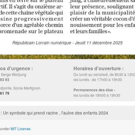
Républicain Lorrain numérique - Jeudi 11 décembre 2025
s d'urgence :
Horaires d'ouverture :
, Serge Wolljung
Du lundi au vendredi, de 8h30 à 12h
 93 93
les lundis : de 17h00 à 19h30
djointe, Sonia Martignon
Permanences des élus :
 61 79
les lundis de 18h00 à 19h30
: Un symbole qui prend racine , l'aulne des enfants 2024
d under
MIT License.