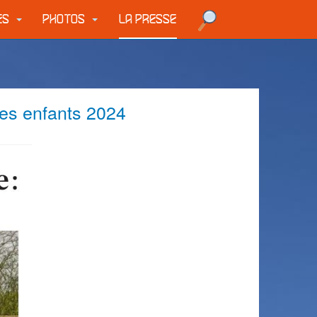
UES
PHOTOS
LA PRESSE
des enfants 2024