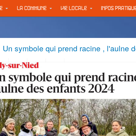
IE
LA COMMUNE
VIE LOCALE
INFOS PRATIQ
 Un symbole qui prend racine , l'aulne 