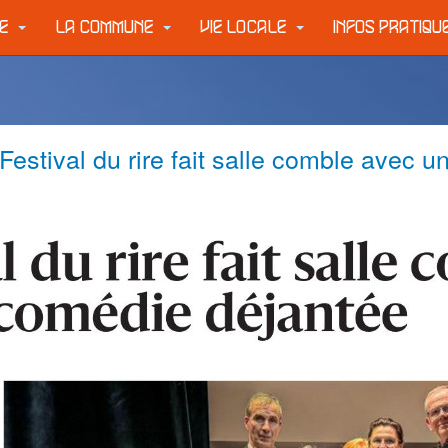
IE
LA COMMUNE
VIE LOCALE
INFOS PRATIQ
Festival du rire fait salle comble avec 