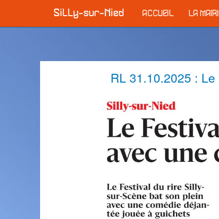
ACCUEIL
LA MAIR
RL 31.10.2025 : Le 