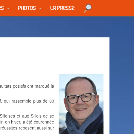
UES
PHOTOS
LA PRESSE
ultats positifs ont marqué la
f, qui rassemble plus de 30
lloises et aux Sillois de se
ir, en hiver, a été couronnée
 réussites reposent aussi sur