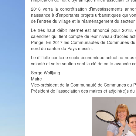
2016 verra la concrétisation d’investissements anno
naissance à d’importants projets urbanistiques qui von
de l’entrée du village et le réaménagement du secteur a
Le très haut débit internet est annoncé pour 2018.
calendrier qui tient compte de leur niveau d’accès act
Pange. En 2017 les Communautés de Communes du Pays
nord du canton du Pays messin.
Le difficile contexte socio-économique actuel ne nous 
volonté et votre soutien sont la clé de cette avancée co
Serge Wolljung
Maire
Vice-président de la Communauté de Communes du 
Président de l’association des maires et adjoint(e)s d