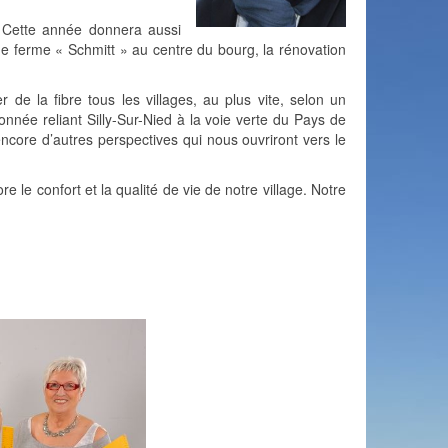
. Cette année donnera aussi
nne ferme « Schmitt » au centre du bourg, la rénovation
 la fibre tous les villages, au plus vite, selon un
onnée reliant Silly-Sur-Nied à la voie verte du Pays de
re d’autres perspectives qui nous ouvriront vers le
le confort et la qualité de vie de notre village. Notre