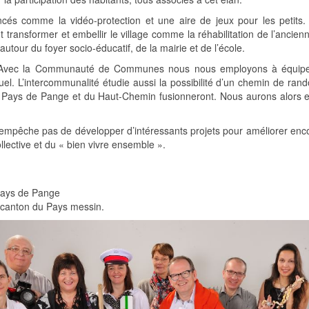
ncés comme la vidéo-protection et une aire de jeux pour les petits
t transformer et embellir le village comme la réhabilitation de l’ancie
utour du foyer socio-éducatif, de la mairie et de l’école.
 Avec la Communauté de Communes nous nous employons à équiper de
uel. L’intercommunalité étudie aussi la possibilité d’un chemin de rand
 de Pange et du Haut-Chemin fusionneront. Nous aurons alors enco
empêche pas de développer d’intéressants projets pour améliorer encore 
llective et du « bien vivre ensemble ».
Pays de Pange
u canton du Pays messin.