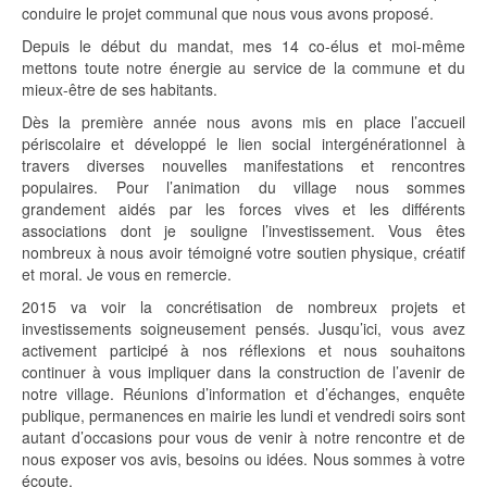
conduire le projet communal que nous vous avons proposé.
Depuis le début du mandat, mes 14 co-élus et moi-même
mettons toute notre énergie au service de la commune et du
mieux-être de ses habitants.
Dès la première année nous avons mis en place l’accueil
périscolaire et développé le lien social intergénérationnel à
travers diverses nouvelles manifestations et rencontres
populaires. Pour l’animation du village nous sommes
grandement aidés par les forces vives et les différents
associations dont je souligne l’investissement. Vous êtes
nombreux à nous avoir témoigné votre soutien physique, créatif
et moral. Je vous en remercie.
2015 va voir la concrétisation de nombreux projets et
investissements soigneusement pensés. Jusqu’ici, vous avez
activement participé à nos réflexions et nous souhaitons
continuer à vous impliquer dans la construction de l’avenir de
notre village. Réunions d’information et d’échanges, enquête
publique, permanences en mairie les lundi et vendredi soirs sont
autant d’occasions pour vous de venir à notre rencontre et de
nous exposer vos avis, besoins ou idées. Nous sommes à votre
écoute.