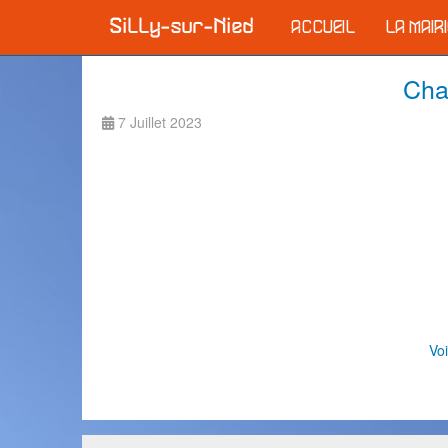
ACCUEIL
LA MAIR
Cha
7 Juillet 2023
Voi