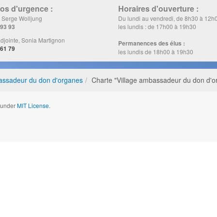
s d'urgence :
Horaires d'ouverture :
, Serge Wolljung
Du lundi au vendredi, de 8h30 à 12h
 93 93
les lundis : de 17h00 à 19h30
djointe, Sonia Martignon
Permanences des élus :
 61 79
les lundis de 18h00 à 19h30
assadeur du don d'organes
Charte "Village ambassadeur du don d'o
d under
MIT License.