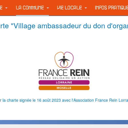
IE
LA COMMUNE
VIE LOCALE
INFOS PRATIQ
rte "Village ambassadeur du don d'orga
r la charte signée le 16 août 2023 avec l'Association France Rein Lorr