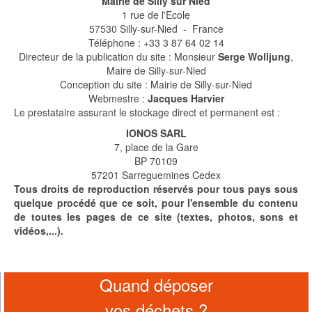
Mairie de Silly sur Nied
1 rue de l'Ecole
57530 Silly-sur-Nied - France
Téléphone : +33 3 87 64 02 14
Directeur de la publication du site : Monsieur
Serge Wolljung
,
Maire de Silly-sur-Nied
Conception du site : Mairie de Silly-sur-Nied
Webmestre :
Jacques Harvier
Le prestataire assurant le stockage direct et permanent est :
IONOS SARL
7, place de la Gare
BP 70109
57201 Sarreguemines Cedex
Tous droits de reproduction réservés pour tous pays sous
quelque procédé que ce soit, pour l'ensemble du contenu
de toutes les pages de ce site (textes, photos, sons et
vidéos,...).
Quand déposer
vos déchets ?