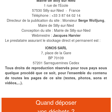
Mairie de Silly sur Nied
1 rue de l'Ecole
57530 Silly-sur-Nied - France
Téléphone : +33 3 87 64 02 14
Directeur de la publication du site : Monsieur
Serge Wolljung
,
Maire de Silly-sur-Nied
Conception du site : Mairie de Silly-sur-Nied
Webmestre :
Jacques Harvier
Le prestataire assurant le stockage direct et permanent est :
IONOS SARL
7, place de la Gare
BP 70109
57201 Sarreguemines Cedex
Tous droits de reproduction réservés pour tous pays sous
quelque procédé que ce soit, pour l'ensemble du contenu
de toutes les pages de ce site (textes, photos, sons et
vidéos,...).
Quand déposer
vos déchets ?