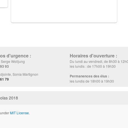
s d'urgence :
Horaires d'ouverture :
, Serge Wolljung
Du lundi au vendredi, de 8h30 à 12h
 93 93
les lundis : de 17h00 à 19h30
djointe, Sonia Martignon
Permanences des élus :
 61 79
les lundis de 18h00 à 19h30
colas 2018
d under
MIT License.