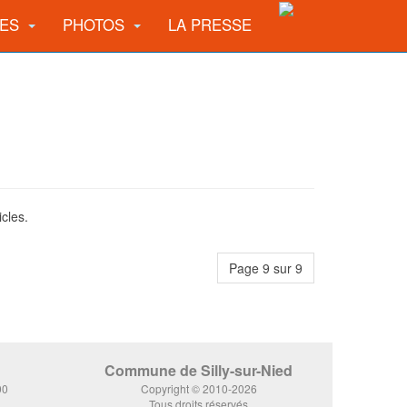
UES
PHOTOS
LA PRESSE
icles.
Page 9 sur 9
Commune de Silly-sur-Nied
00
Copyright © 2010-2026
Tous droits réservés