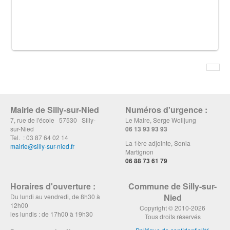
Mairie de Silly-sur-Nied
Numéros d'urgence :
7, rue de l'école 57530 Silly-
Le Maire, Serge Wolljung
sur-Nied
06 13 93 93 93
Tel. : 03 87 64 02 14
La 1ère adjointe, Sonia
mairie@silly-sur-nied.fr
Martignon
06 88 73 61 79
Horaires d'ouverture :
Commune de Silly-sur-
Nied
Du lundi au vendredi, de 8h30 à
12h00
Copyright © 2010-2026
les lundis : de 17h00 à 19h30
Tous droits réservés