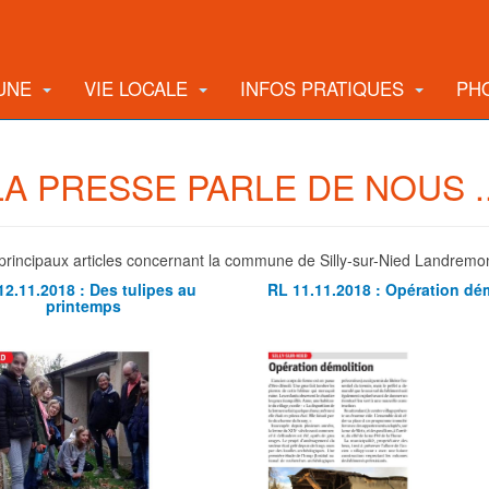
UNE
VIE LOCALE
INFOS PRATIQUES
PH
LA PRESSE PARLE DE NOUS ..
es principaux articles concernant la commune de Silly-sur-Nied Landremo
12.11.2018 : Des tulipes au
RL 11.11.2018 : Opération dé
printemps