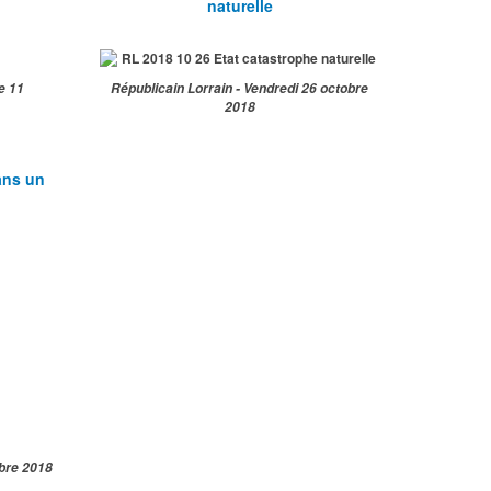
naturelle
e 11
Républicain Lorrain - Vendredi 26 octobre
2018
ans un
obre 2018