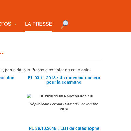
OTOS
LA PRESSE
.
nt, parus dans la Presse à compter de cette date.
molition
RL 03.11.2018 : Un nouveau tracteur
pour la commune
Républicain Lorrain - Samedi 3 novembre
2018
RL 26.10.2018 : Etat de catastrophe