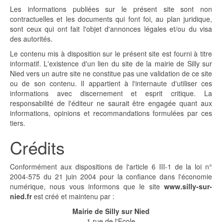
Les informations publiées sur le présent site sont non
contractuelles et les documents qui font foi, au plan juridique,
sont ceux qui ont fait l'objet d'annonces légales et/ou du visa
des autorités.
Le contenu mis à disposition sur le présent site est fourni à titre
informatif. L'existence d'un lien du site de la mairie de Silly sur
Nied vers un autre site ne constitue pas une validation de ce site
ou de son contenu. Il appartient à l'internaute d'utiliser ces
informations avec discernement et esprit critique. La
responsabilité de l'éditeur ne saurait être engagée quant aux
informations, opinions et recommandations formulées par ces
tiers.
Crédits
Conformément aux dispositions de l'article 6 III-1 de la loi n°
2004-575 du 21 juin 2004 pour la confiance dans l'économie
numérique, nous vous informons que le site
www.silly-sur-
nied.fr
est créé et maintenu par :
Mairie de Silly sur Nied
1 rue de l'Ecole