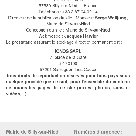
57530 Silly-sur-Nied - France
Téléphone : +33 3 87 64 02 14
Directeur de la publication du site : Monsieur
Serge Wolljung
,
Maire de Silly-sur-Nied
Conception du site : Mairie de Silly-sur-Nied
Webmestre :
Jacques Harvier
Le prestataire assurant le stockage direct et permanent est :
IONOS SARL
7, place de la Gare
BP 70109
57201 Sarreguemines Cedex
Tous droits de reproduction réservés pour tous pays sous
quelque procédé que ce soit, pour l'ensemble du contenu
de toutes les pages de ce site (textes, photos, sons et
vidéos,...).
Mairie de Silly-sur-Nied
Numéros d'urgence :