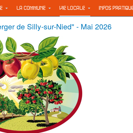
IE
LA COMMUNE
VIE LOCALE
INFOS PRATIQ
rger de Silly-sur-Nied" - Mai 2026