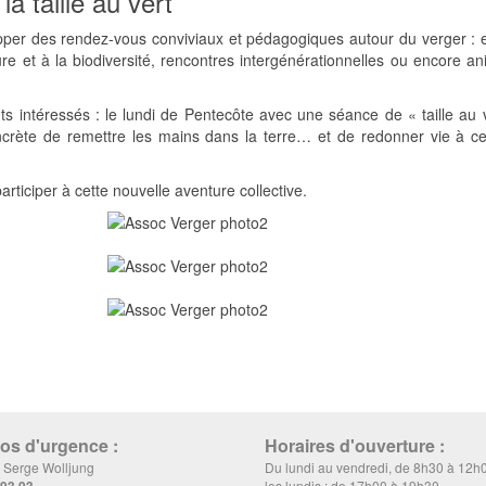
a taille au vert
per des rendez-vous conviviaux et pédagogiques autour du verger : e
ture et à la biodiversité, rencontres intergénérationnelles ou encore a
 intéressés : le lundi de Pentecôte avec une séance de « taille au v
oncrète de remettre les mains dans la terre… et de redonner vie à ce
ticiper à cette nouvelle aventure collective.
s d'urgence :
Horaires d'ouverture :
, Serge Wolljung
Du lundi au vendredi, de 8h30 à 12h
 93 93
les lundis : de 17h00 à 19h30