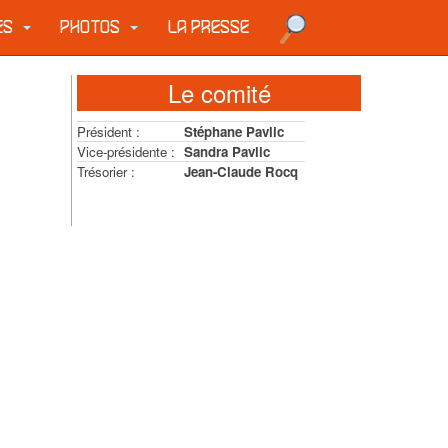
UES
PHOTOS
LA PRESSE
Le comité
Président :
Stéphane Pavlic
Vice-présidente :
Sandra Pavlic
Trésorier :
Jean-Claude Rocq