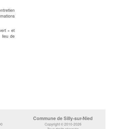
ntretien
nimations
ert » et
 lieu de
Commune de Silly-sur-Nied
00
Copyright © 2010-2026
Tous droits réservés