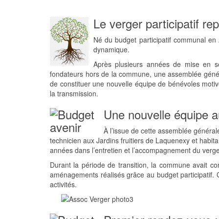
Le verger participatif re
Né du budget participatif communal en 20
dynamique.
Après plusieurs années de mise en so
fondateurs hors de la commune, une assemblée général
de constituer une nouvelle équipe de bénévoles motivés
la transmission.
Une nouvelle équipe a
À l’issue de cette assemblée général
technicien aux Jardins fruitiers de Laquenexy et habita
années dans l’entretien et l’accompagnement du verger,
Durant la période de transition, la commune avait cont
aménagements réalisés grâce au budget participatif. 
activités.