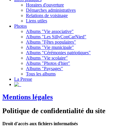
Horaires d'ouverture
Démarches administratives
Relations de voisinage
Liens utiles
Photos
Albums "Vie associative"
Albums "Les SillyConCarNied"
Albums "Fêtes populaires"
Albums "Vie municipale"
Albums "Cérémonies patriotiques"
Albums "Vie scolaire"
Albums "Photos d'hier"
Albums "Paysages"
Tous les albums
La Presse
Mentions légales
Politique de confidentialité du site
Droit d'accès aux fichiers informatisés