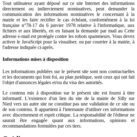
Tout utilisateur ayant déposé sur ce site Internet des informations
directement ou indirectement nominatives, peut demander la
communication des informations nominatives le concernant à la
mairie et les faire rectifier le cas échéant, conformément à la loi
française n°78-17 du 6 janvier 1978 relative à l'informatique, aux
fichiers et aux libertés, en en faisant la demande par mail au
Cette
adresse e-mail est protégée contre les robots spammeurs. Vous devez
activer le JavaScript pour la visualiser.
ou par courrier à la mairie, à
l'adresse indiquée ci-après.
Informations mises à disposition
Les informations publiées sur le présent site sont non contractuelles
et les documents qui font foi, au plan juridique, sont ceux qui ont fait
l'objet d'annonces légales et/ou du visa des autorités.
Le contenu mis à disposition sur le présent site est fourni à titre
informatif. L'existence d'un lien du site de la mairie de Silly sur
Nied vers un autre site ne constitue pas une validation de ce site ou
de son contenu. Il appartient à l'internaute d'utiliser ces informations
avec discernement et esprit critique. La responsabilité de l'éditeur ne
saurait être engagée quant aux informations, opinions et
recommandations formulées par ces tiers.