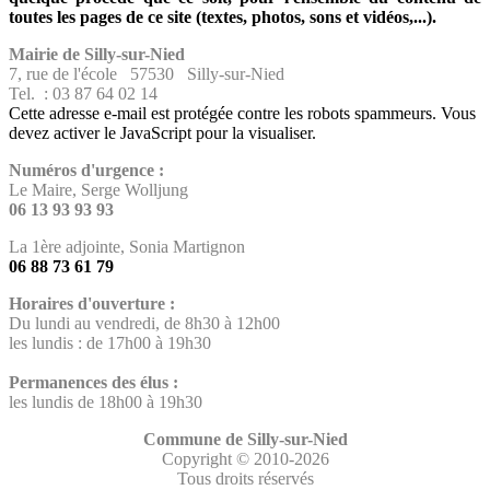
toutes les pages de ce site (textes, photos, sons et vidéos,...).
Mairie de Silly-sur-Nied
7, rue de l'école 57530 Silly-sur-Nied
Tel. : 03 87 64 02 14
Cette adresse e-mail est protégée contre les robots spammeurs. Vous
devez activer le JavaScript pour la visualiser.
Numéros d'urgence :
Le Maire, Serge Wolljung
06 13 93 93 93
La 1ère adjointe, Sonia Martignon
06 88 73 61 79
Horaires d'ouverture :
Du lundi au vendredi, de 8h30 à 12h00
les lundis : de 17h00 à 19h30
Permanences des élus :
les lundis de 18h00 à 19h30
Commune de Silly-sur-Nied
Copyright © 2010-2026
Tous droits réservés