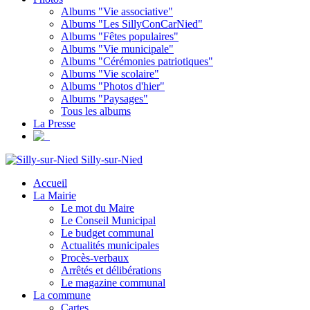
Albums "Vie associative"
Albums "Les SillyConCarNied"
Albums "Fêtes populaires"
Albums "Vie municipale"
Albums "Cérémonies patriotiques"
Albums "Vie scolaire"
Albums "Photos d'hier"
Albums "Paysages"
Tous les albums
La Presse
Silly-sur-Nied
Accueil
La Mairie
Le mot du Maire
Le Conseil Municipal
Le budget communal
Actualités municipales
Procès-verbaux
Arrêtés et délibérations
Le magazine communal
La commune
Cartes