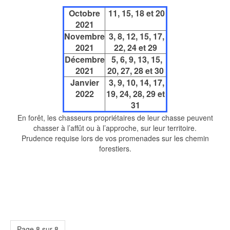
Octobre
11, 15, 18 et 20
2021
Novembre
3, 8, 12, 15, 17,
2021
22, 24 et 29
Décembre
5, 6, 9, 13, 15,
2021
20, 27, 28 et 30
Janvier
3, 9, 10, 14, 17,
2022
19, 24, 28, 29 et
31
En forêt, les chasseurs propriétaires de leur chasse peuvent
chasser à l’affût ou à l’approche, sur leur territoire.
Prudence requise lors de vos promenades sur les chemin
forestiers.
Page 8 sur 8